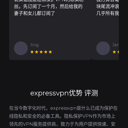
丝。先订阅了一个月，然后给我的
块尾流冲浪板..
妻子和女儿都订阅了
几乎所有我需
Jing
Jan V
★★★★★
★★★
expressvpn优势 评测
在当今数字化时代，expressvpn是什么已成为保护在
线隐私和安全的必备工具。隐私保护VPN作为市场上
领先的VPN服务提供商，致力于为用户提供快速、安